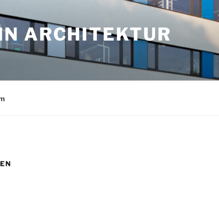
N ARCHITEKTUR
um
DEN