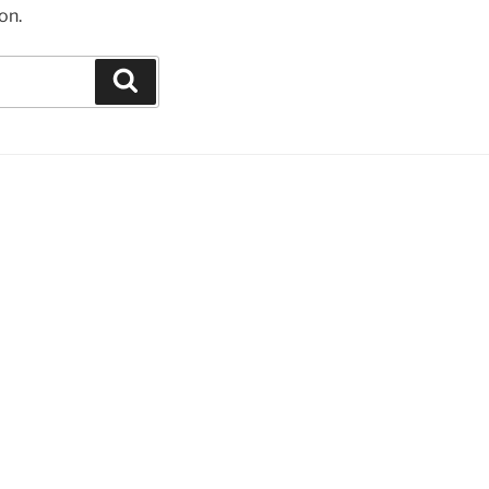
on.
Suchen